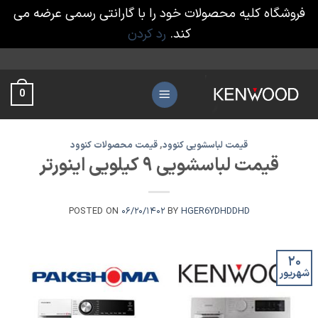
فروشگاه کلیه محصولات خود را با گارانتی رسمی عرضه می
کند.
رد کردن
Ski
t
0
conten
قیمت لباسشویی کنوود
,
قیمت محصولات کنوود
قیمت لباسشویی ۹ کیلویی اینورتر
POSTED ON
۰۶/۲۰/۱۴۰۲
BY
HGER6YDHDDHD
۲۰
شهریور