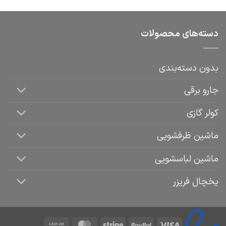
دسته‌های محصولات
بدون دسته‌بندی
جارو برقی
کولر گازی
ماشین ظرفشویی
ماشین لباسشویی
یخچال فریزر
Cash
MasterCard
Stripe
PayPal
Visa