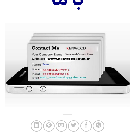
با ما