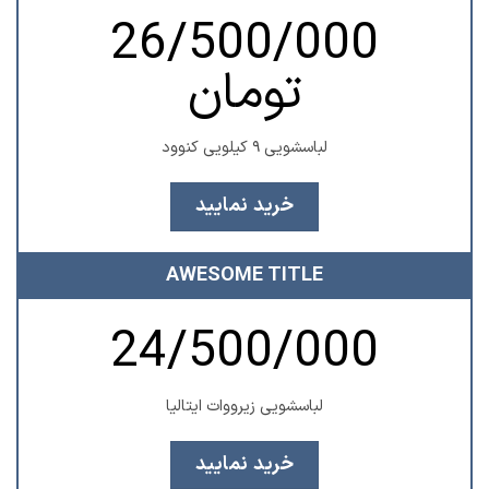
26/500/000
تومان
لباسشویی ۹ کیلویی کنوود
خرید نمایید
AWESOME TITLE
24/500/000
لباسشویی زیرووات ایتالیا
خرید نمایید