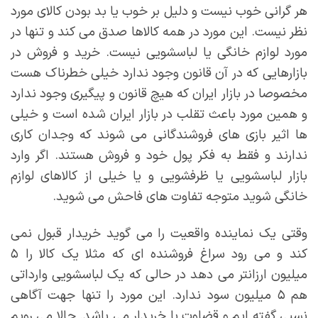
هر گرانی خوب نیست و دلیل بر خوب یا بد بودن کالای مورد
نظر نیست. این مورد در همه کالاها صدق می کند و تنها در
مورد لوازم خانگی یا لباسشویی نیست. خرید و فروش در
بازارهایی که در آن قانون وجود ندارد خیلی خطرناک هست
مخصوصا در بازار ایران که هیچ قانون و پیگیری وجود ندارد
و همین مورد باعث تقلب در بازار ایران شده است و خیلی
ها اثیر بازی های فروشندگانی می شوند که وجدان کاری
ندارند و فقط به فکر پول خود و فروش هستند. اگر وارد
بازار لباسشویی یا ظرفشویی و یا خیلی از کالاهای لوازم
خانگی شوید متوجه تفاوت های فاحش می شوید.
وقتی یک نماینده واقعیت را می گوید خریدار قبول نمی
کند و می رود سراغ فروشنده ای که مثلا یک کالا را ۵
میلیون ارزانتر می دهد در حالی که یک لباسشویی وارداتی
هم ۵ میلیون سود ندارد. این مورد را تنها جهت آگاهی
نسبی گفته ایم و قضاوت با خریدار می باشد. حالا می رویم