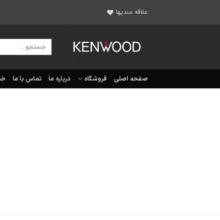
Ski
علاقه مندیها
t
conten
جستجو
برای:
صفحه اصلی
فروشگاه
درباره ما
تماس با ما
خد