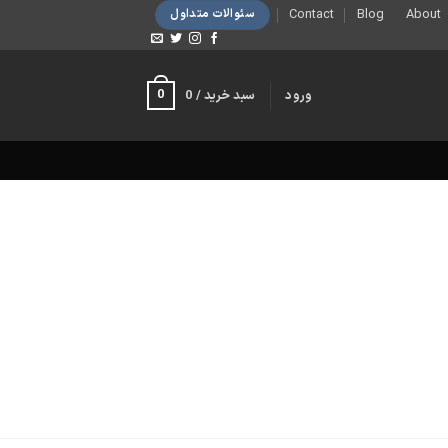
Contact
Blog
About
سئوالات متداول
0
ورود
سبد خرید /
0