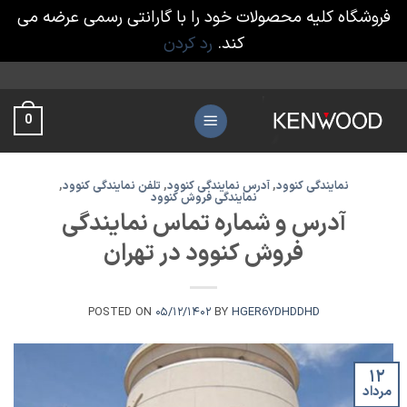
فروشگاه کلیه محصولات خود را با گارانتی رسمی عرضه می
کند.
رد کردن
Ski
t
0
conten
نمایندگی کنوود
,
آدرس نمایندگی کنوود
,
تلفن نمایندگی کنوود
,
نمایندگی فروش کنوود
آدرس و شماره تماس نمایندگی
فروش کنوود در تهران
POSTED ON
۰۵/۱۲/۱۴۰۲
BY
HGER6YDHDDHD
۱۲
مرداد