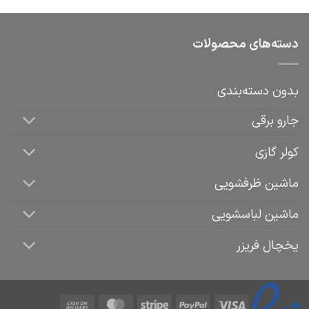
دسته‌های محصولات
بدون دسته‌بندی
جارو برقی
کولر گازی
ماشین ظرفشویی
ماشین لباسشویی
یخچال فریزر
Cash
MasterCard
Stripe
PayPal
Visa