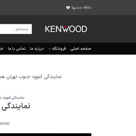
Ski
علاقه مندیها
t
conten
جستجو
برای:
صفحه اصلی
فروشگاه
درباره ما
تماس با ما
خد
نمایندگی کنوود جنوب تهران هم
نمایندگی کنوود
,
ن
نمایندگی 
HDDHD