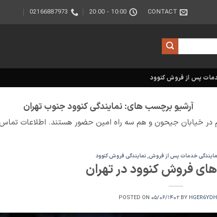
02166887973
10:00 - 20:00
CONTACT
مات پس از فروش کنوود
آرشیو برچسب های:
نمایندگی کنوود جنوب تهران
 در خیابان جیحون و هم سه راه امین حضور هستند. اطلاعات تماس و
مایندگی خدمات پس از فروش
,
نمایندگی فروش کنوود
های فروش کنوود در تهران
POSTED ON
۰۵/۰۶/۱۴۰۲
BY
HGER6YD