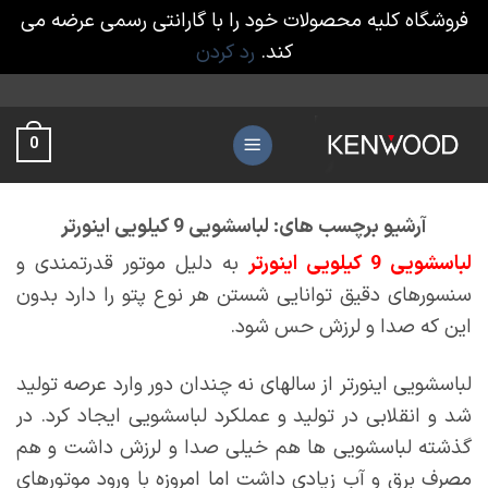
فروشگاه کلیه محصولات خود را با گارانتی رسمی عرضه می
کند.
رد کردن
Ski
t
0
conten
آرشیو برچسب های:
لباسشویی 9 کیلویی اینورتر
لباسشویی 9 کیلویی اینورتر
به دلیل موتور قدرتمندی و
سنسورهای دقیق توانایی شستن هر نوع پتو را دارد بدون
این که صدا و لرزش حس شود.
لباسشویی اینورتر از سالهای نه چندان دور وارد عرصه تولید
شد و انقلابی در تولید و عملکرد لباسشویی ایجاد کرد. در
گذشته لباسشویی ها هم خیلی صدا و لرزش داشت و هم
مصرف برق و آب زیادی داشت اما امروزه با ورود موتورهای