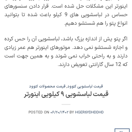
اینورتر این مشکلات حل شده است. قرار دادن سنسورهای
حساس در لباسشویی های 9 کیلو باعث شده تا بتوانید
انواع پتو را هم شستشو دهیم.
اگر پتو یش از اندازه بزرگ باشد، لباسشویی آن را حس کرده
و اجازه شستشو نمی دهد. موتورهای اینورتر هم عمر زیادی
دارند و به راحتی خراب نمی شوند و به همین جهت است
که 12 سال گارانتی تعویض دارند.
قیمت لباسشویی کنوود
,
قیمت محصولات کنوود
قیمت لباسشویی ۹ کیلویی اینورتر
POSTED ON
۰۶/۲۰/۱۴۰۲
BY
HGER6YDHDDHD