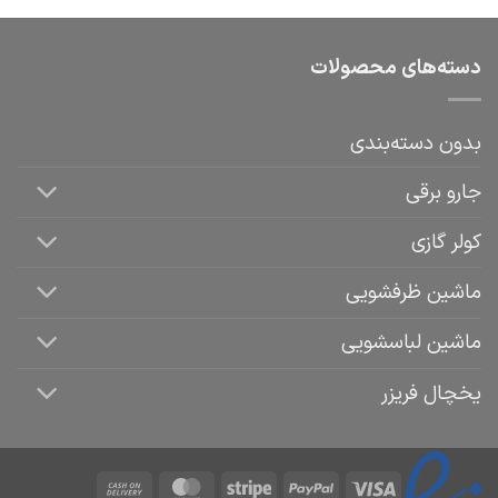
دسته‌های محصولات
بدون دسته‌بندی
جارو برقی
کولر گازی
ماشین ظرفشویی
ماشین لباسشویی
یخچال فریزر
Cash
MasterCard
Stripe
PayPal
Visa