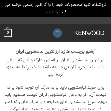
فروشگاه کلیه محصولات خود را با گارانتی رسمی عرضه می
کند.
رد کردن
Ski
t
0
conten
آرشیو برچسب های:
ارزانترین لباسشویی ایران
ارزانترین لباسشویی ایران بر اساس مارک و این که ایرانی
باشد یا خارجی، گارانتی داشته باشد یا خیر را طبقه بندی
کرده ایم.
برای خرید لباسشویی باید یا به مارک آن توجه شود یا به
قیمت آن. اگر به دنبال لباسشویی ارزان قیمت هستیم باید
برویم سراغ لباسشویی های متفرقه و یا مارک هایی که کمتر
در زمینه تولید لباسشویی معروف هستند. مثلا شرکت