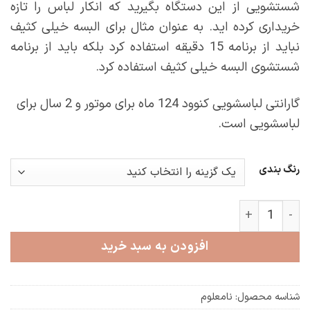
شستشویی از این دستگاه بگیرید که انکار لباس را تازه
خریداری کرده اید. به عنوان مثال برای البسه خیلی کثیف
نباید از برنامه 15 دقیقه استفاده کرد بلکه باید از برنامه
شستشوی البسه خیلی کثیف استفاده کرد.
گارانتی لباسشویی کنوود 124 ماه برای موتور و 2 سال برای
لباسشویی است.
رنگ بندی
ماشین لباسشویی 9 کیلویی کنوود سفید مدل KW6940w عدد
افزودن به سبد خرید
شناسه محصول:
نامعلوم