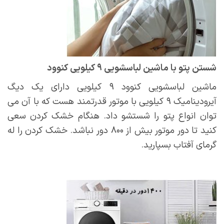
شستن پتو با ماشین لباسشویی ۹ کیلویی کنوود
ماشین لباسشویی کنوود ۹ کیلویی دارای یک دیگ
آیرودینامیک ۹ کیلویی با موتور قدرتمند هست که با آن می
توان انواع پتو را شستشو داد. هنگام خشک کردن سعی
کنید تا دور موتور بیش از ۸۰۰ دور نباشد. خشک کردن را له
گرمای آفتاب بسپارید.