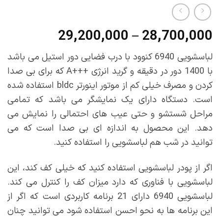
محدوده
29,200,000
–
28,700,000
قیمت:
لباسشویی 6940 کنوود با درب فضایی دور استیل می باشد
8,700,000
با 1400 دور در دقیقه و گرید انرژی +++A که برای بی صدا
تا
کردن و مصرف خیلی کم از موتور اینورتر bldc استفاده شده
9,200,000
است. دستگاه دارای یک نمایشگر می باشد که تمامی
مراحل شستشو و حتی عیب های احتمالی را نمایش می
دهد. این محصول به اندازه ای بی صدا است که می
توانید در شب هم لباسشویی را استفاده کنید.
اگر از پودر لباسشویی استفاده کنید که خیلی کف کند، این
لباسشویی با فناوری که دارد میزان کف را کنترل می کند.
لباسشویی 6940 دارای 21 برنامه کاربردی است که اگر از
این برنامه ها به نحو احسن استفاده شود می توانید چنان