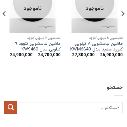
علاقه
علاقه
مندی
مندی
ناموجود
ناموجود
ها
ها
لباسشویی 8 کیلویی کنوود
لباسشویی 9 کیلویی کنوود
ماشین لباسشویی ۸ کیلویی
ماشین لباسشویی کنوود ۹
کنوود سفید مدل KWM6840
کیلویی مدل KW9460
محدوده
محدود
24,900,000
–
24,700,000
27,800,000
–
26,900,000
قیمت:
قیمت:
0,000
26,900,000
تا
تا
0,000
27,800,000
جستجو