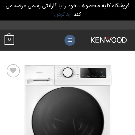
فروشگاه کلیه محصولات خود را با گارانتی رسمی عرضه می
کند.
رد کردن
Ski
t
0
conten
افزودن
به
علاقه
مندی
ها