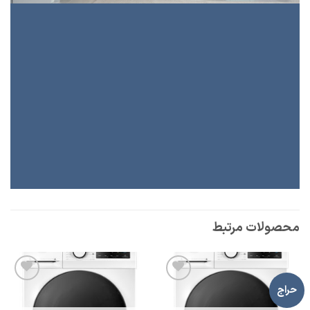
محصولات مرتبط
حراج
افزودن
افزودن
به
به