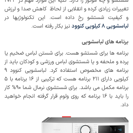
شستشو و چه موتور را دارد. کلیه این موارد مهم در ۲۰۲۳
تغییرات زیادی کرده و انقلابی از لحاظ کاهش صدا و لرزش
و کیفیت شستشو رخ داده است. این تکنولوژیها در
لباسشویی ۸ کیلویی کنوود
نیز بکار رفته است.
برنامه های لباسشویی
برنامه ها برای شستشو هست. برای شستن لباس ضخیم یا
پرده و ملحفه و یا شستشوی لباس ورزشی و کودکان باید از
برنامه های مخصوص استفاده کرد. لباسشویی کنوود ۹
کیلویی دارای ۲۱۱ برنامه هست که ترکیبی از ۱۶ برنامه با ۵
برنامه مکمل می باشد. برای شستشوی نرمال شما ۹۰% کار
را باید با ۱۶ برنامه که روی ولوم قرار گرفته انجام خواهید
داد.