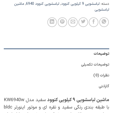
دسته:
لباسشویی 9 کیلویی کنوود
,
لباسشویی کنوود 6940
,
ماشین
لباسشویی
توضیحات
توضیحات تکمیلی
نظرات (0)
گارانتی
ماشین لباسشویی ۹ کیلویی کنوود
سفید مدل KW6940w
با طبقه بندی رنگی سفید و نقره ای و موتور اینورتر bldc