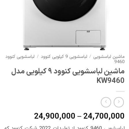
ماشین لباسشویی
/
لباسشویی 9 کیلویی کنوود
/
لباسشویی کنوود
9460
ماشین لباسشویی کنوود ۹ کیلویی مدل
KW9460
محدوده
24,900,000
–
24,700,000
قیمت:
لباسشویی 9460 کنوود از تولیدات 2022 شرکت کنوود که