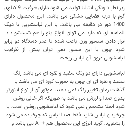
4,700,000
زیر نظر دلونگی ایتالیا تولید می شود دارای ظرفیت 9 کیلوی
تا
گرم با درب فضایی مشکی می باشد. این محصول دارای
4,900,000
1400 دور در دقیقه می باشد. با این لباسشویی با دیگ
الماسه ای که دارد می توان انواع پتو را هم شستشو داد.
قرار دادن سنسور وزن باعث شده تا عمر دستگاه دو برابر
شود چون با این سسور نمی توان بیش از ظرفیت
لباسشویی درون آن لباس ریخت.
لباسشویی دارای دو رنگ سفید و نقره ای می باشد رنگ
سفید و نقره ای آن چون به صورت کوره ای می باشد با
گذشت زمان تغییر رنگ نمی دهند. موتور آن از نوع اینورتر
بدون صدا و لرزش می باشد به طوریکه اگر خالی روشن
شود اصلا مشخص نمی شود که لباسشویی روشن است. با
چرخیدن لباس شاید فقط صدا لباس که چرخیده می شود
را بشنوید. گرید انرژی این محصول هم ++A می باشد و