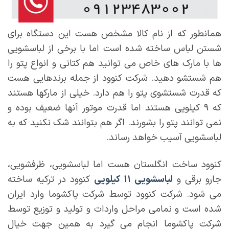
همانطور که از نام کالا مشخص هست این دستگاه برای
شستن لباس ساخته شده است اما با برخی از لباسشویی
ها با مارک های خاص می توانید هم کتانی و انواع پتو را
هم شستشو دهید. شرکت کنوود از جمله برندهایی هست
که قدرت شستشوی پتو را هم دارد. خیلی از مارکها هستند
که ۹ کیلویی هستند اما قدرت موتور آنها ضعیف بوده و
نمی توانند پتو را بشورند. اگر هم بتوانند شک نکنید که به
لباسشویی آسیب خواهد رساند.
کنوود ساخت انگلستان هست اما لباسشویی، ظرفشویی،
جارو برقی و
لباسشویی ۱۱ کیلویی
کنوود در ترکیه ساخته
می شود. شرکت کنوود توسط شرکت پاکشوما وارد ایران
شده است و نمامی مراحل واردات و تولید و توزیع توسط
شرکت پاکشوما انجام می گیرد به همین جهت خیال