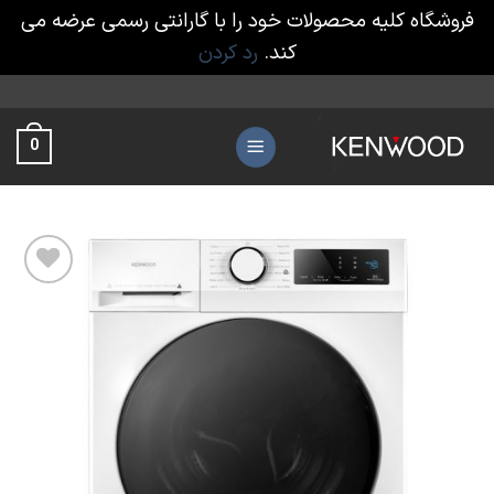
فروشگاه کلیه محصولات خود را با گارانتی رسمی عرضه می
کند.
رد کردن
Ski
t
0
conten
افزودن
به
علاقه
مندی
ها