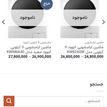
حراج
افزودن
افزودن
به
به
علاقه
علاقه
مندی
مندی
ناموجود
ناموجود
ها
ها
ماشین لباسشویی
لباسشویی 8 کیلویی کنوود
ماشین لباسشویی کنوود ۸
ماشین لباسشویی ۸ کیلویی
کیلویی مدل KW8260W
کنوود سفید مدل KWM6840
محدوده
محدود
27,800,000
–
26,900,000
26,800,000
–
24,800,000
قیمت:
قیمت:
0,000
24,800,000
تا
تا
0,000
26,800,000
جستجو