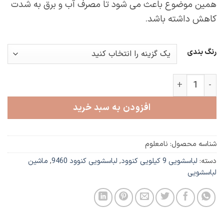
همین موضوع باعث می شود تا مصرف آب و برق به شدت
کاهش داشته باشد.
رنگ بندی
ماشین لباسشویی کنوود 9 کیلویی مدل KW9460 عدد
افزودن به سبد خرید
شناسه محصول:
نامعلوم
دسته:
لباسشویی 9 کیلویی کنوود
,
لباسشویی کنوود 9460
,
ماشین
لباسشویی