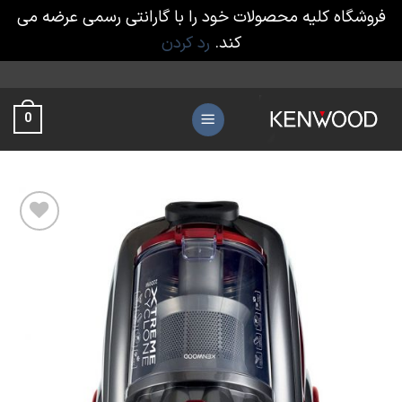
فروشگاه کلیه محصولات خود را با گارانتی رسمی عرضه می
کند.
رد کردن
Ski
t
0
conten
افزودن
به
علاقه
مندی
ها