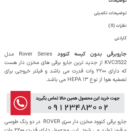
توضیحات
توضیحات تکمیلی
نظرات (0)
گارانتی
جاروبرقی بدون کیسه کنوود
Rover Series مدل
KVC3522 از جدید ترین جارو برقی های مخزن دار هست
که دارای ۲۲۰۰ وات قدرت می باشد و فیلتر خروجی برای
تصفیه هوا از نوع HEPA ۱۳ می باشد.
جارو برقی کنوود مخزن دار سری ROVER در دو رنگ طوسی
و قرمز تولید می شود. این محصول دارای قدرت ۲۲۰۰ وات