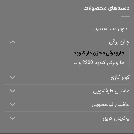
دسته‌های محصولات
بدون دسته‌بندی
جارو برقی
جارو برقی مخزن دار کنوود
جاروبرقی کنوود 2200 وات
کولر گازی
ماشین ظرفشویی
ماشین لباسشویی
یخچال فریزر