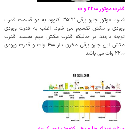
قدرت موتور ۲۲۰۰ وات
قدرت موتور جارو برقی ۳۵۲۲ کنوود به دو قسمت قدرت
ورودی و مکش تقسیم می شود. اغلب به قدرت ورودی
توجه دارنند در حالیکه قدرت مکش مهم هست. قدرت
مکش این جارو برقی مخزن دار ۴۰۰ وات و قدرت ورودی
۲۲۰۰ وات می باشد.
میزان صدای جارو برقی کنوود بدون کیسه