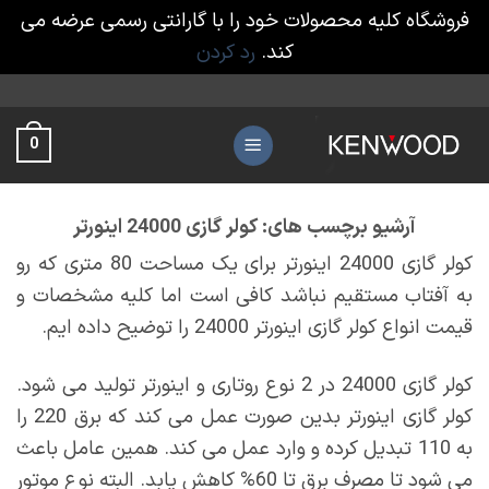
فروشگاه کلیه محصولات خود را با گارانتی رسمی عرضه می
کند.
رد کردن
Ski
t
0
conten
آرشیو برچسب های:
کولر گازی 24000 اینورتر
کولر گازی 24000 اینورتر برای یک مساحت 80 متری که رو
به آفتاب مستقیم نباشد کافی است اما کلیه مشخصات و
قیمت انواع کولر گازی اینورتر 24000 را توضیح داده ایم.
کولر گازی 24000 در 2 نوع روتاری و اینورتر تولید می شود.
کولر گازی اینورتر بدین صورت عمل می کند که برق 220 را
به 110 تبدیل کرده و وارد عمل می کند. همین عامل باعث
می شود تا مصرف برق تا 60% کاهش یابد. البته نوع موتور