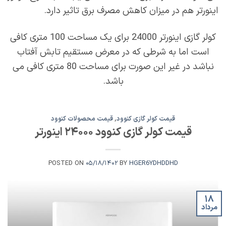
اینورتر هم در میزان کاهش مصرف برق تاثیر دارد.
کولر گازی اینورتر 24000 برای یک مساحت 100 متری کافی
است اما به شرطی که در معرض مستقیم تابش آفتاب
نباشد در غیر این صورت برای مساحت 80 متری کافی می
باشد.
قیمت کولر گازی کنوود
,
قیمت محصولات کنوود
قیمت کولر گازی کنوود ۲۴۰۰۰ اینورتر
POSTED ON
۰۵/۱۸/۱۴۰۲
BY
HGER6YDHDDHD
۱۸
مرداد