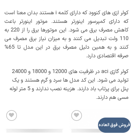
کولر ازی های کنوود که دارای کلمه i هستند بدان معنا است
که دارای کمپرسور اینورتر هستند. موتور اینورتر باعث
کاهش مصرف برق می شود. این موتورها برق را از 220 به
110 ولت تبدیل می کنند و به میزان نیاز برق مصرف می
کنند و به همین دلیل مصرف برق در این مدل تا 65%
صرفه اقتصادی دارد.
کولر گازی aci در ظرفیت های 12000 و 18000 و 24000
تولید می شود. این کد مدل ها سرد و گرم هستند و یک
پنل برای پرتاب باد دارند. هزینه نصب ندارند و 5 متر لوله
مسی هم دارند.
فروش فوق العاده
افزودن
افزودن
به
به