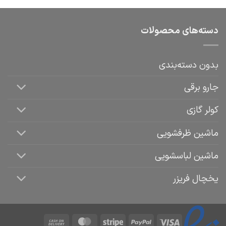
دسته‌های محصولات
بدون دسته‌بندی
جارو برقی
کولر گازی
ماشین ظرفشویی
ماشین لباسشویی
یخچال فریزر
Cash
MasterCard
Stripe
PayPal
Visa