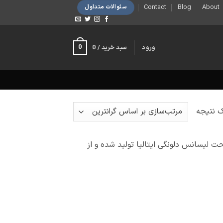
Contact
Blog
About
سئوالات متداول
0
ورود
سبد خرید /
0
 نتیجه
د که تحت لیسانس دلونگی ایتالیا تولید شده و از