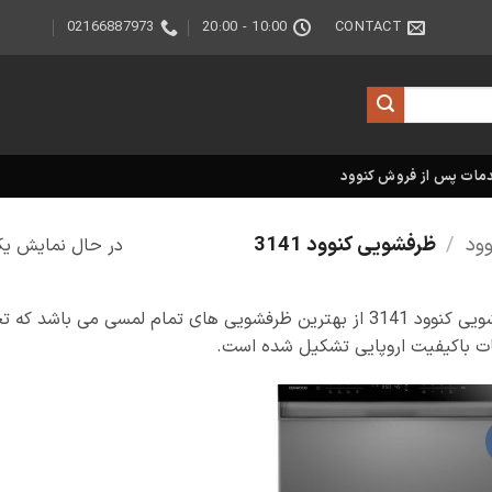
02166887973
10:00 - 20:00
CONTACT
مات پس از فروش کنوود
/
ظرفشویی کنوود 3141
در حال نمایش یک
ظرفشویی کنوود 3141 از بهترین ظرفشویی های تمام لمسی می باش
ت باکیفیت اروپایی تشکیل شده است.
افزودن
به
علاقه
مندی