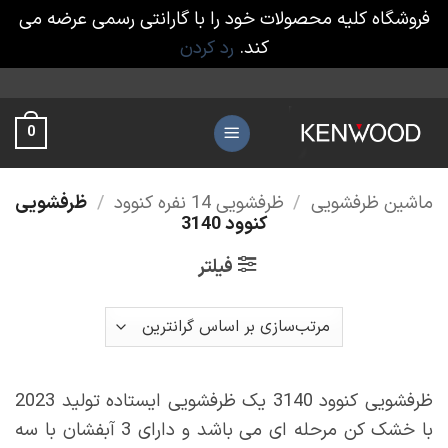
فروشگاه کلیه محصولات خود را با گارانتی رسمی عرضه می
کند.
رد کردن
Ski
t
0
conten
ماشین ظرفشویی
/
ظرفشویی 14 نفره کنوود
/
ظرفشویی
کنوود 3140
فیلتر
ظرفشویی کنوود 3140 یک ظرفشویی ایستاده تولید 2023
با خشک کن مرحله ای می باشد و دارای 3 آبفشان با سه