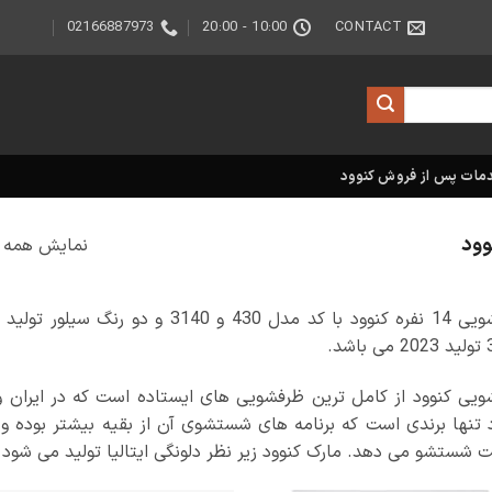
02166887973
10:00 - 20:00
CONTACT
مات پس از فروش کنوود
نمایش همه 3 نتیجه
شد.
یی کنوود از کامل ترین ظرفشویی های ایستاده است که در ایران وج
 تنها برندی است که برنامه های شستشوی آن از بقیه بیشتر بوده و
شستشو می دهد. مارک کنوود زیر نظر دلونگی ایتالیا تولید می شود و دارای کیفیت