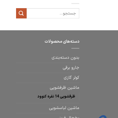
دسته‌های محصولات
بدون دسته‌بندی
جارو برقی
کولر گازی
ماشین ظرفشویی
ظرفشویی 14 نفره کنوود
ماشین لباسشویی
یخچال فریزر