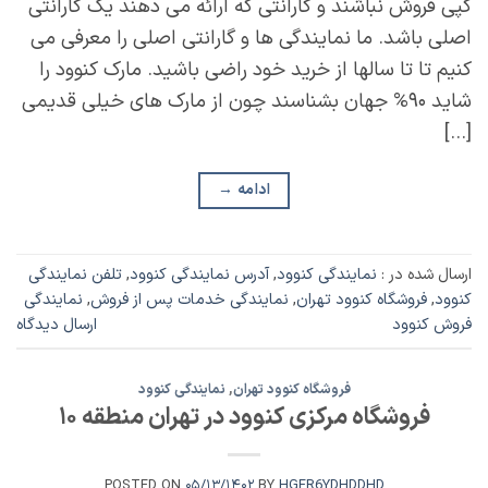
کپی فروش نباشند و گارانتی که ارائه می دهند یک گارانتی
اصلی باشد. ما نمایندگی ها و گارانتی اصلی را معرفی می
کنیم تا تا سالها از خرید خود راضی باشید. مارک کنوود را
شاید ۹۰% جهان بشناسند چون از مارک های خیلی قدیمی
[…]
ادامه
→
ارسال شده در :
نمایندگی کنوود
,
آدرس نمایندگی کنوود
,
تلفن نمایندگی
کنوود
,
فروشگاه کنوود تهران
,
نمایندگی خدمات پس از فروش
,
نمایندگی
فروش کنوود
ارسال دیدگاه
فروشگاه کنوود تهران
,
نمایندگی کنوود
فروشگاه مرکزی کنوود در تهران منطقه ۱۰
POSTED ON
۰۵/۱۳/۱۴۰۲
BY
HGER6YDHDDHD